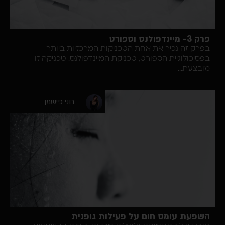
 וספורט
 זה נכיר את אחת הטכניקות המרכזיות ביותר
כולוגיית הספורט, טכניקת המיינדפולנס. טכניקה זו
עת...
רוני פישמן
עת עומס חום על פעילות גופנית