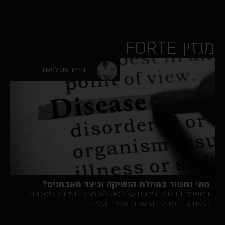
FORTE
נורית אנגלמאיר
 נחשוד במחלת הנשיקה וכיצד מאבחנים?
ר הקודם דיברנו על למה לא צריך להיבהל ממחלת
קה - מחלה ויראלית נפוצה שלרוב...