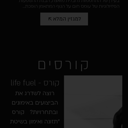
ן של התחממות גלובלית מואצת, הבנת ההשפעות
יולוגיות של עומס חום על הגוף המתאמן הופכת...
למגזין המלא
קורסים
קורס - life fuel
רוצה לשדרג את
הביצועים באימונים
ובתחרויות? קורס
"תזונה ואימון בשיטת