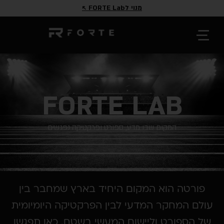
מנוי לFORTE Lab ↖
FORTE LAB
המקום שבו מדע, ספורט ופרקטיקה נפגשים
רטה הוא המקום היחיד בארץ שמחבר בין
 המחקר המדעי לבין הפרקטיקה היומיומית
הספורט וליישום המעשי בשטח. כאן תפגשו