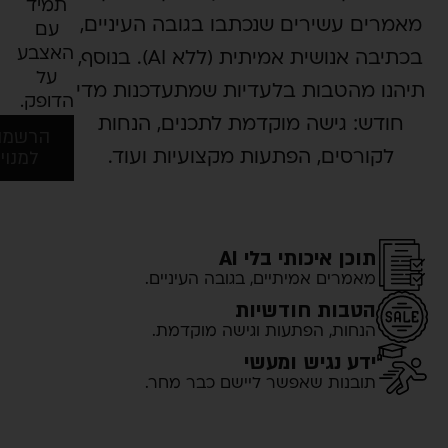
תמיד
רים עשירים שנכתבו בגובה העיניים,
עם
האצבע
בכתיבה אנושית אמיתית (ללא AI). בנוסף,
על
ו מהטבות בלעדיות שמתעדכנות מדי
הדופק.
דש: גישה מוקדמת לתכנים, הנחות
הרשמה
למנוי
קורסים, הפתעות מקצועיות ועוד.
תוכן איכותי בלי AI
מאמרים אמיתיים, בגובה העיניים.
הטבות חודשיות
הנחות, הפתעות וגישה מוקדמת.
ידע נגיש ומעשי
תובנות שאפשר ליישם כבר מחר.