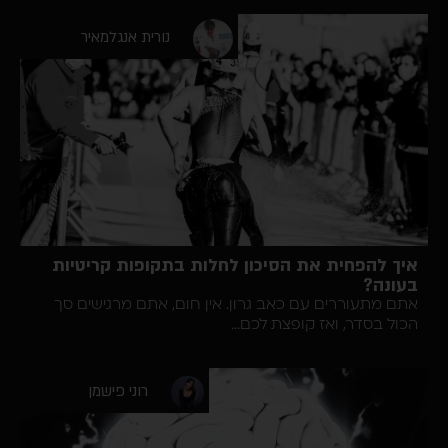
נורית אנגלמאיר
 להפחית את הסיכון לחלות בתקופות קריטיות
נה?
מתעוררים עם כאב גרון. אין חום, אתם מרגישים סך
 בסדר, ואז קופצת לכם...
רוני פישמן