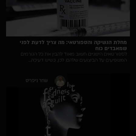
ת הנשיקה והספורטאי: מה צריך לדעת לפני
בדים כוח
רטאים הישגיים חשוב מאוד להבין את כל הגורמים
יעים על הביצועים שלהם. לכן, כשיש דעיכה...
שחר נייפריס