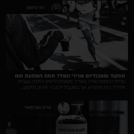
רוני פישמן
וד ומטבוליזם שרירי השלד תחת השפעת חום
ת הטמפרטורה בשריר מסוגלת להאיץ הולכה עצבית
ד כוח מתפרץ, אך במקביל להגביר פירוק גליקוגן,...
נורית אנגלמאיר